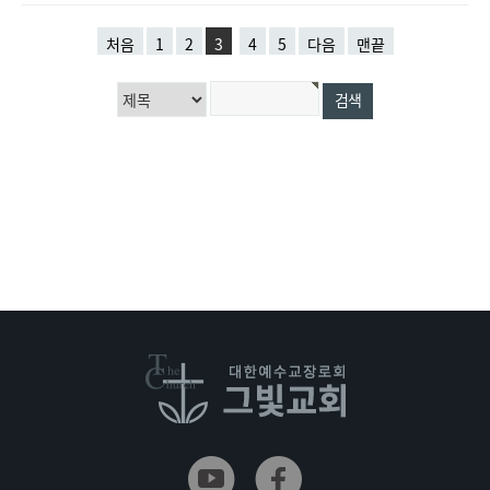
처음
1
2
3
4
5
다음
맨끝