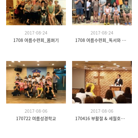
2017-08-24
2017-08-24
1708 여름수련회_몸펴기
1708 여름수련회_독서와 나눔
2017-08-06
2017-08-06
170722 여름성경학교
170416 부활절 & 세월호연합예배