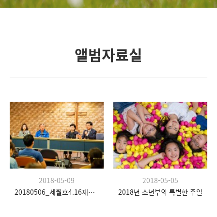
앨범자료실
2018-05-09
2018-05-05
20180506_세월호4.16재단 설립 간담회
2018년 소년부의 특별한 주일