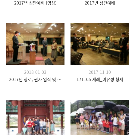
2017년 성탄예배 (영상)
2017년 성탄예배
2018-01-03
2017-11-10
2017년 장로, 권사 임직 및 은퇴식
171105 세례_이유성 형제