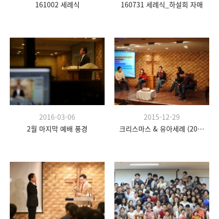
161002 세례식
160731 세례식_하설희 자매
2016-03-06
2015-12-29
2월 마지막 예배 풍경
크리스마스 & 유아세례 (2015.12.25)