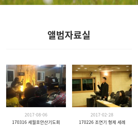
앨범자료실
2017-08-06
2017-02-28
170316 세월호안산기도회
170226 조연기 형제 세례