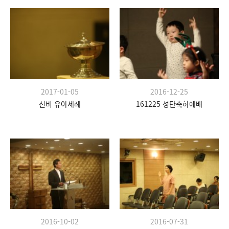
2017-01-05
2016-12-25
신비 유아세례
161225 성탄축하예배
2016-10-02
2016-07-31