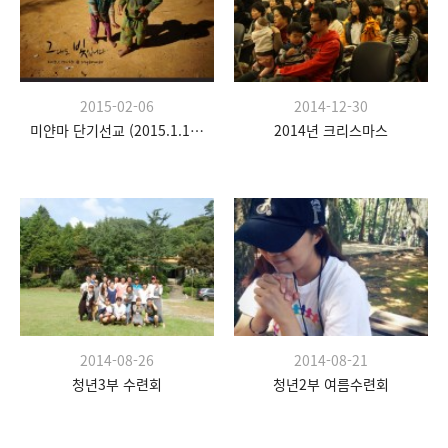
2015-02-06
2014-12-30
미얀마 단기선교 (2015.1.17-25)
2014년 크리스마스
2014-08-26
2014-08-21
청년3부 수련회
청년2부 여름수련회