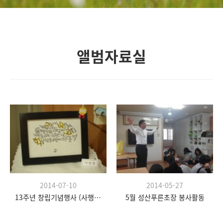
앨범자료실
2014-07-10
2014-05-27
13주년 창립기념행사 (사행시, 데코레이션)
5월 성산푸른초장 봉사활동