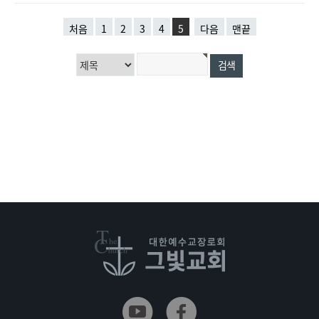
처음
1
2
3
4
5
다음
맨끝