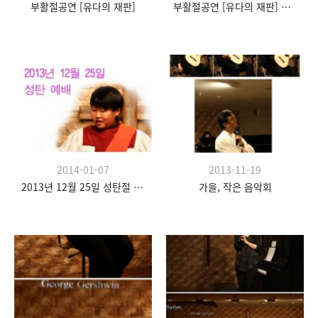
부활절공연 [유다의 재판]
부활절공연 [유다의 재판] 현장 스케치
2014-01-07
2013-11-19
2013년 12월 25일 성탄절 예배
가을, 작은 음악회