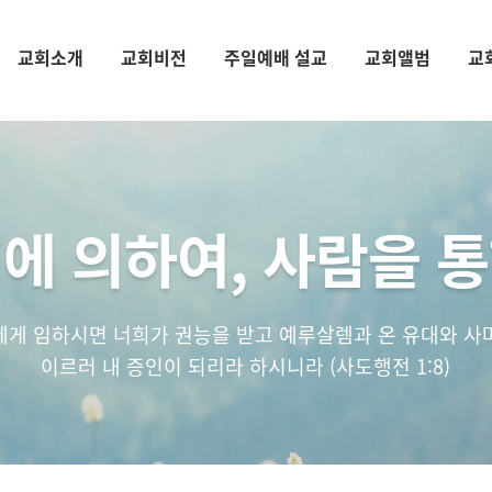
교회소개
교회비전
주일예배 설교
교회앨범
교
에 의하여, 사람을 
에게 임하시면 너희가 권능을 받고 예루살렘과 온 유대와 사
이르러 내 증인이 되리라 하시니라 (사도행전 1:8)