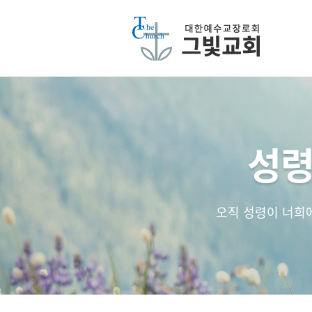
성령
오직 성령이 너희