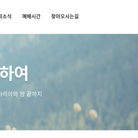
회소식
예배시간
찾아오시는길
통하여
마리아와 땅 끝까지