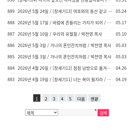
889
2026년 5월 24일 / [창세기13] 여호와의 동산 같고 애굽 땅과 같았더라 / 이창엽 목사
05.24
888
2026년 5월 17일 / 바람에 흔들리는 가지가 되어 / 박천영 목사
05.17
887
2026년 5월 10일 / 우리의 유월절 / 박천영 목사
05.10
886
2026년 5월 3일 / 가나의 혼인잔치처럼 / 박천영 목사
05.03
885
2026년 5월 3일 / 가나의 혼인잔치처럼 / 박천영 목사
05.03
884
2026년 4월 26일 / [창세기12] 점점 남방으로 옮겨갔더라 / 이창엽 목사
04.26
883
2026년 4월 19일 / [창세기11] 너는 복이 될지라 / 이창엽 목사
04.19
1
2
3
4
5
다음
맨끝