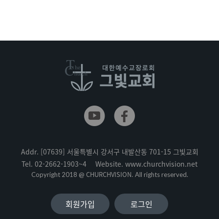
Addr.
[07639] 서울특별시 강서구 내발산동 701-15 그빛교회
Tel.
02-2662-1903~4
Website.
www.churchvision.net
CHURCHVISION.
Copyright 2018 @
All rights reserved.
회원가입
로그인