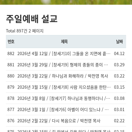
주일예배 설교
Total 897건
2 페이지
번호
제목
날짜
882
2026년 4월 12일 / [창세기10] 그들을 온 지면에 흩으셨으므로 / 이창엽 목사
04.12
881
2026년 3월 29일 / [창세기9] 형제의 종들의 종이 되기를 / 이창엽 목사
03.29
880
2026년 3월 22일 / 하나님과 화해하라 / 박천영 목사
03.22
879
2026년 3월 15일 / [창세기8] 사람 지으셨음을 한탄하사 / 이창엽 목사
03.15
878
2026년 3월 8일 / [창세기7] 하나님과 동행하더니 / 이창엽 목사 / 그빛교회
03.08
877
2026년 3월 1일 / [창세기6] 아벨이 어디 있느냐 / 이창엽 목사
03.01
876
2026년 2월 22일 / 다시 복음으로 / 박천영 목사
02.22
875
2026년 2월 15일 / 길 위에서 길을 잃다 / 박천영 목사
02.15