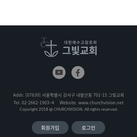
Addr.
[07639] 서울특별시 강서구 내발산동 701-15 그빛교회
Tel.
02-2662-1903~4
Website.
www.churchvision.net
CHURCHVISION.
Copyright 2018 @
All rights reserved.
회원가입
로그인