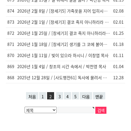
874
2026년 2월 8일 / [창세기5] 가죽옷을 지어 입히시니라 / 이창엽 목사
02.08
873
2026년 2월 1일 / [창세기3] 결코 죽지 아니하리라 / 이창엽 목사
02.01
872
2026년 1월 25일 / [창세기3] 결코 죽지 아니하리라 / 이창엽 목사
01.25
871
2026년 1월 18일 / [창세기2] 생기를 그 코에 불어넣으시니 / 이창엽 목사
01.18
870
2026년 1월 11일 / 빛이 있으라 하시니 / 이창엽 목사
01.11
869
2026년 1월 4일 / 창조의 시간 속에서 / 박천영 목사
01.04
868
2025년 12월 28일 / [사도행전61] 독사에 물려서 죽는 게 아니다 / 이창엽 목사
12.28
처음
1
2
3
4
5
다음
맨끝