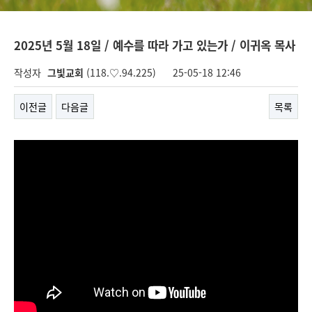
2025년 5월 18일 / 예수를 따라 가고 있는가 / 이귀옥 목사
작성자
그빛교회
(118.♡.94.225)
25-05-18 12:46
이전글
다음글
목록