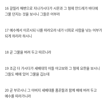
16 갈릴리 해변으로 지나가시다가 시몬과 그 형제 안드레가 바다에
그물 던지는 것을 보시니 그들은 어부라
17 예수께서 이르시되 나를 따라오라 내가 너희로 사람을 낚는 어부가
되게 하리라 하시니
18 곧 그물을 버려 두고 따르니라
19 조금 더 가시다가 세베대의 아들 야고보와 그 형제 요한을 보시니
그들도 배에 있어 그물을 깁는데
20 곧 부르시니 그 아버지 세베대를 품꾼들과 함께 배에 버려 두고
예수를 따라가니라