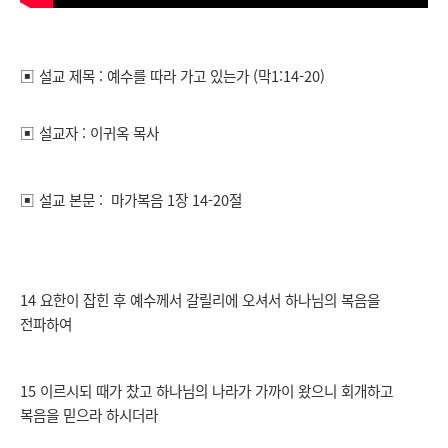
▣ 설교 제목 : 예수를 따라 가고 있는가 (막1:14-20)
▣ 설교자 : 이귀옥 목사
▣ 설교 본문 : 마가복음 1장 14-20절
14 요한이 잡힌 후 예수께서 갈릴리에 오셔서 하나님의 복음을
전파하여
15 이르시되 때가 찼고 하나님의 나라가 가까이 왔으니 회개하고
복음을 믿으라 하시더라