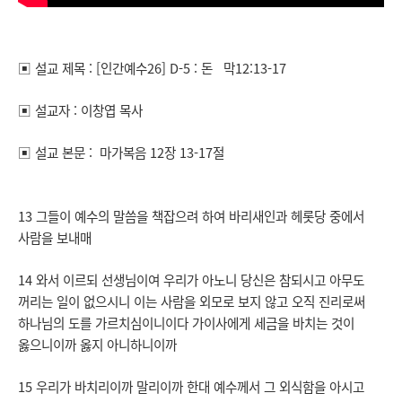
▣ 설교 제목 : [인간예수26] D-5 : 돈 막12:13-17
▣ 설교자 : 이창엽 목사
▣ 설교 본문 : 마가복음 12장 13-17절
13 그들이 예수의 말씀을 책잡으려 하여 바리새인과 헤롯당 중에서
사람을 보내매
14 와서 이르되 선생님이여 우리가 아노니 당신은 참되시고 아무도
꺼리는 일이 없으시니 이는 사람을 외모로 보지 않고 오직 진리로써
하나님의 도를 가르치심이니이다 가이사에게 세금을 바치는 것이
옳으니이까 옳지 아니하니이까
15 우리가 바치리이까 말리이까 한대 예수께서 그 외식함을 아시고