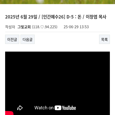
2025년 6월 29일 / [인간예수26] D-5 : 돈 / 이창엽 목사
작성자
그빛교회
(118.♡.94.225)
25-06-29 13:53
이전글
다음글
목록