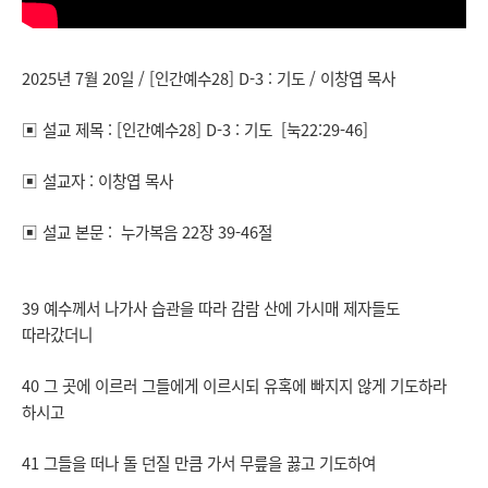
2025년 7월 20일 / [인간예수28] D-3 : 기도 / 이창엽 목사
▣ 설교 제목 : [인간예수28] D-3 : 기도 [눅22:29-46]
▣ 설교자 : 이창엽 목사
▣ 설교 본문 : 누가복음 22장 39-46절
39 예수께서 나가사 습관을 따라 감람 산에 가시매 제자들도
따라갔더니
40 그 곳에 이르러 그들에게 이르시되 유혹에 빠지지 않게 기도하라
하시고
41 그들을 떠나 돌 던질 만큼 가서 무릎을 꿇고 기도하여