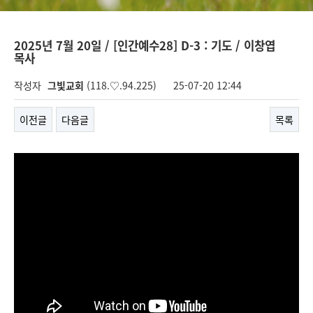
2025년 7월 20일 / [인간예수28] D-3 : 기도 / 이창엽
목사
작성자
그빛교회
(118.♡.94.225)
25-07-20 12:44
이전글
다음글
목록