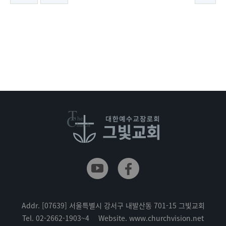
Addr.
[07639] 서울특별시 강서구 내발산동 701-15 그빛교회
Tel.
02-2662-1903~4
Website.
www.churchvision.net