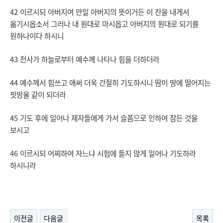
42 이르시되 아버지여 만일 아버지의 뜻이거든 이 잔을 내게서
옮기시옵소서 그러나 내 원대로 마시옵고 아버지의 원대로 되기를
원하나이다 하시니
43 천사가 하늘로부터 예수께 나타나 힘을 더하더라
44 예수께서 힘쓰고 애써 더욱 간절히 기도하시니 땀이 땅에 떨어지는
핏방울 같이 되더라
45 기도 후에 일어나 제자들에게 가서 슬픔으로 인하여 잠든 것을
보시고
46 이르시되 어찌하여 자느냐 시험에 들지 않게 일어나 기도하라
하시니라
이전글
다음글
목록