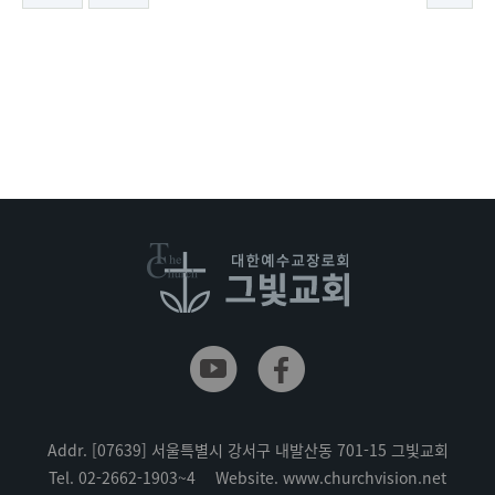
Addr.
[07639] 서울특별시 강서구 내발산동 701-15 그빛교회
Tel.
02-2662-1903~4
Website.
www.churchvision.net