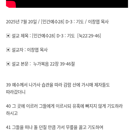
2025년 7월 20일 / [인간예수28] D-3 : 기도 / 이창엽 목사
▣ 설교 제목 : [인간예수28] D-3 : 기도 [눅22:29-46]
▣ 설교자 : 이창엽 목사
▣ 설교 본문 : 누가복음 22장 39-46절
39 예수께서 나가사 습관을 따라 감람 산에 가시매 제자들도
따라갔더니
40 그 곳에 이르러 그들에게 이르시되 유혹에 빠지지 않게 기도하라
하시고
41 그들을 떠나 돌 던질 만큼 가서 무릎을 꿇고 기도하여