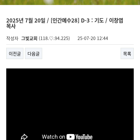
2025년 7월 20일 / [인간예수28] D-3 : 기도 / 이창엽
목사
작성자
그빛교회
(118.♡.94.225)
25-07-20 12:44
이전글
다음글
목록