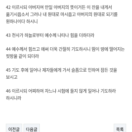
42 이르시되 아버지여 만일 아버지의 뜻이거든 이 잔을 내게서
옮기시옵소서 그러나 내 원대로 마시옵고 아버지의 원대로 되기를
원하나이다 하시니
43 천사가 하늘로부터 예수께 나타나 힘을 더하더라
44 예수께서 힘쓰고 애써 더욱 간절히 기도하시니 땀이 땅에 떨어지는
핏방울 같이 되더라
45 기도 후에 일어나 제자들에게 가서 슬픔으로 인하여 잠든 것을
보시고
46 이르시되 어찌하여 자느냐 시험에 들지 않게 일어나 기도하라
하시니라
이전글
다음글
목록