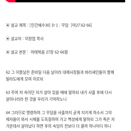
▣ 설교 제목 : [인간예수30] D-1 : 무덤 [마27:62-66]
▣ 설교자 : 이창엽 목사
▣ 설교 본문 : 마태복음 27장 62-66절
62 그 이튿날은 준비일 다음 날이라 대제사장들과 바리새인들이 함께
빌라도에게 모여 이르되
63 주여 저 속이던 자가 살아 있을 때에 말하되 내가 사흘 후에 다시
살아나리라 한 것을 우리가 기억하노니
64 그러므로 명령하여 그 무덤을 사흘까지 굳게 지키게 하소서 그의
제자들이 와서 시체를 도둑질하여 가고 백성에게 말하되 그가 죽은 자
가운데서 살아났다 하면 후의 속임이 전보다 더 클까 하나이다 하니