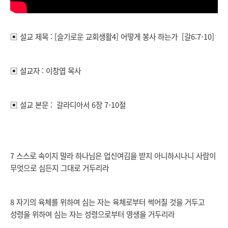
▣ 설교 제목 : [슬기로운 교회생활4] 어떻게 봉사 하는가 [갈6:7-10]
▣ 설교자 : 이창엽 목사
▣ 설교 본문 : 갈라디아서 6장 7-10절
7 스스로 속이지 말라 하나님은 업신여김을 받지 아니하시나니 사람이
무엇으로 심든지 그대로 거두리라
8 자기의 육체를 위하여 심는 자는 육체로부터 썩어질 것을 거두고
성령을 위하여 심는 자는 성령으로부터 영생을 거두리라