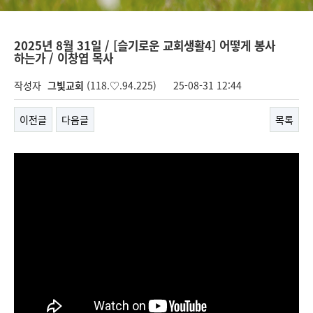
2025년 8월 31일 / [슬기로운 교회생활4] 어떻게 봉사
하는가 / 이창엽 목사
작성자
그빛교회
(118.♡.94.225)
25-08-31 12:44
이전글
다음글
목록