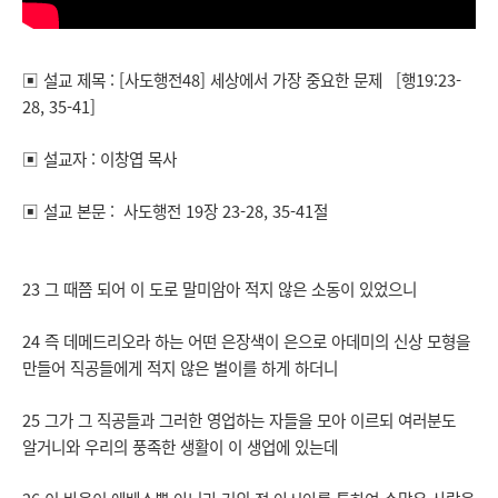
▣ 설교 제목 : [사도행전48] 세상에서 가장 중요한 문제 [행19:23-
28, 35-41]
▣ 설교자 : 이창엽 목사
▣ 설교 본문 : 사도행전 19장 23-28, 35-41절
23 그 때쯤 되어 이 도로 말미암아 적지 않은 소동이 있었으니
24 즉 데메드리오라 하는 어떤 은장색이 은으로 아데미의 신상 모형을
만들어 직공들에게 적지 않은 벌이를 하게 하더니
25 그가 그 직공들과 그러한 영업하는 자들을 모아 이르되 여러분도
알거니와 우리의 풍족한 생활이 이 생업에 있는데