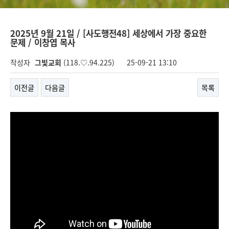
2025년 9월 21일 / [사도행전48] 세상에서 가장 중요한
문제 / 이창엽 목사
작성자
그빛교회
(118.♡.94.225)
25-09-21 13:10
이전글
다음글
목록