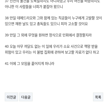
37 신전의 물건을 도둑질하지도 아니하였고 우리 여신을 비방하지도
아니한 이 사람들을 너희가 붙잡아 왔으니
38 만일 데메드리오와 그와 함께 있는 직공들이 누구에게 고발할 것이
있으면 재판 날도 있고 총독들도 있으니 피차 고소할 것이요
39 만일 그 외에 무엇을 원하면 정식으로 민회에서 결정할지라
40 오늘 아무 까닭도 없는 이 일에 우리가 소요 사건으로 책망 받을
위험이 있고 우리는 이 불법 집회에 관하여 보고할 자료가 없다 하고
41 이에 그 모임을 흩어지게 하니라
이전글
다음글
목록