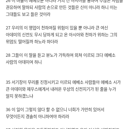
26 이 바울이 에베소뿐 아니라 거의 전 아시아를 통하여 수많은 사람을
권유하여 말하되 사람의 손으로 만든 것들은 신이 아니라 하니 이는
그대들도 보고 들은 것이라
27 우리의 이 영업이 천하여질 위험이 있을 뿐 아니라 큰 여신
아데미의 신전도 무시 당하게 되고 온 아시아와 천하가 위하는 그의
위엄도 떨어질까 하노라 하더라
28 그들이 이 말을 듣고 분노가 가득하여 외쳐 이르되 크다 에베소
사람의 아데미여 하니
35 서기장이 무리를 진정시키고 이르되 에베소 사람들아 에베소 시가
큰 아데미와 제우스에게서 내려온 우상의 신전지기가 된 줄을 누가
알지 못하겠느냐
36 이 일이 그렇지 않다 할 수 없으니 너희가 가만히 있어서
무엇이든지 경솔히 아니하여야 하리라